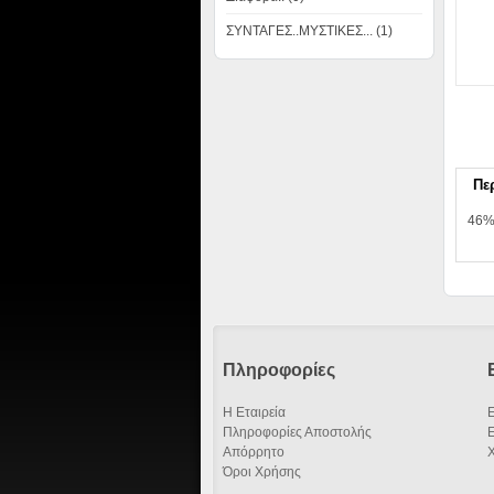
ΣΥΝΤΑΓΕΣ..ΜΥΣΤΙΚΕΣ... (1)
Πε
46% 
Πληροφορίες
Η Εταιρεία
Ε
Πληροφορίες Αποστολής
Απόρρητο
Όροι Χρήσης