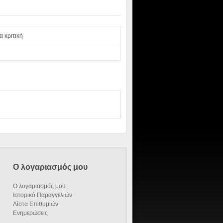
α κριτική
Ο λογαριασμός μου
Ο λογαριασμός μου
Ιστορικό Παραγγελιών
Λίστα Επιθυμιών
Ενημερώσεις