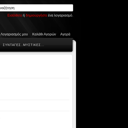
Εισέλθετε
ή
δημιουργήστε
ένα λογαριασμό.
 Λογαριασμός μου
Καλάθι Αγορών
Αγορά
ΣΥΝΤΑΓΕΣ..ΜΥΣΤΙΚΕΣ...
 -