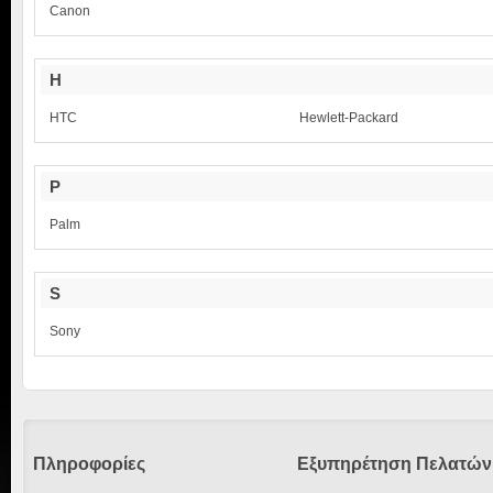
Canon
H
HTC
Hewlett-Packard
P
Palm
S
Sony
Πληροφορίες
Εξυπηρέτηση Πελατών